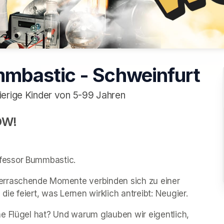
mbastic - Schweinfurt
ierige Kinder von 5-99 Jahren
OW!
fessor Bummbastic. 
erraschende Momente verbinden sich zu einer 
e feiert, was Lernen wirklich antreibt: Neugier. 
e Flügel hat? Und warum glauben wir eigentlich, 