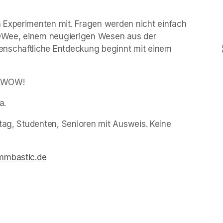
 Experimenten mit. Fragen werden nicht einfach 
OWee, einem neugierigen Wesen aus der 
nschaftliche Entdeckung beginnt mit einem 
: WOW!  
a. 
tag, Studenten, Senioren mit Ausweis. Keine 
mbastic.de
(opens in a new tab)