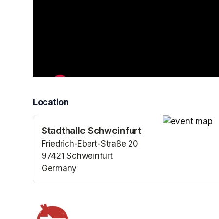
Location
Stadthalle Schweinfurt
(opens in a n
Friedrich-Ebert-Straße 20
97421 Schweinfurt
Germany
(opens in a new tab)