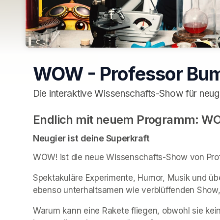
WOW - Professor Bum
Die interaktive Wissenschafts-Show für neug
Endlich mit neuem Programm: W
(opens in a new tab)
Neugier ist deine Superkraft
WOW! ist die neue Wissenschafts-Show von Pro
Spektakuläre Experimente, Humor, Musik und üb
ebenso unterhaltsamen wie verblüffenden Show, di
Warum kann eine Rakete fliegen, obwohl sie kein