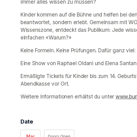
immer alles wissen zu müssen? 
Kinder kommen auf die Bühne und helfen bei den
beantwortet, sondern erlebt. Gemeinsam mit W
Wissenszone, entdeckt das Publikum: Jede wisse
einfachen «Warum?» 
Keine Formeln. Keine Prüfungen. Dafür ganz viel
Eine Show von Raphael Oldani und Elena Santan
Ermäßigte Tickets für Kinder bis zum 14. Geburts
Abendkasse vor Ort. 
Weitere Informationen erhältst du unter 
www.bum
Date
Mar
Doors Open