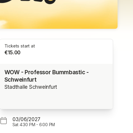
Tickets start at
€15.00
WOW - Professor Bummbastic -
Schweinfurt
Stadthalle Schweinfurt
03/06/2027
Sat
4:30 PM
-
6:00 PM