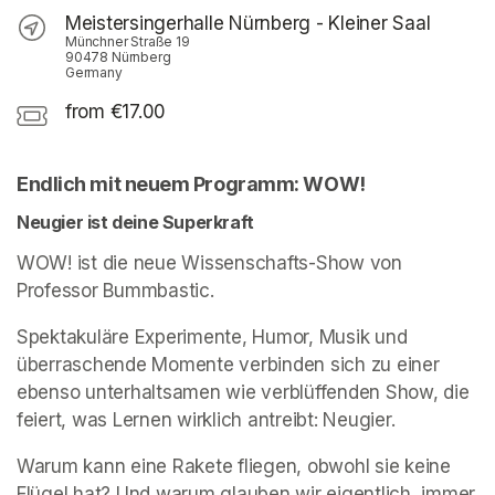
Meistersingerhalle Nürnberg - Kleiner Saal
Münchner Straße 19
90478 Nürnberg
Germany
from €17.00
Endlich mit neuem Programm: WOW!
Neugier ist deine Superkraft
WOW! ist die neue Wissenschafts-Show von 
Professor Bummbastic. 
Spektakuläre Experimente, Humor, Musik und 
überraschende Momente verbinden sich zu einer 
ebenso unterhaltsamen wie verblüffenden Show, die 
feiert, was Lernen wirklich antreibt: Neugier. 
Warum kann eine Rakete fliegen, obwohl sie keine 
Flügel hat? Und warum glauben wir eigentlich, immer 