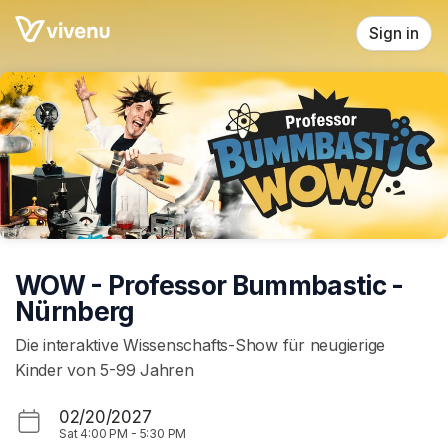
Skip header
Sign in
WOW - Professor Bummbastic -
Nürnberg
Die interaktive Wissenschafts-Show für neugierige
Kinder von 5-99 Jahren
02/20/2027
Sat
4:00 PM
-
5:30 PM