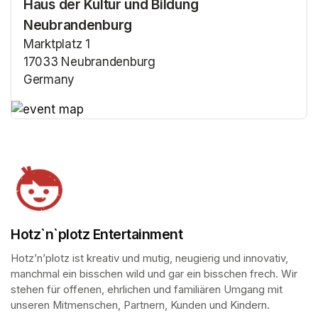
Haus der Kultur und Bildung
Neubrandenburg
Marktplatz 1
17033 Neubrandenburg
Germany
(opens in a new tab)
(opens in a new tab)
Hotz`n`plotz Entertainment
Hotz’n’plotz ist kreativ und mutig, neugierig und innovativ, 
manchmal ein bisschen wild und gar ein bisschen frech. Wir 
stehen für offenen, ehrlichen und familiären Umgang mit 
unseren Mitmenschen, Partnern, Kunden und Kindern.