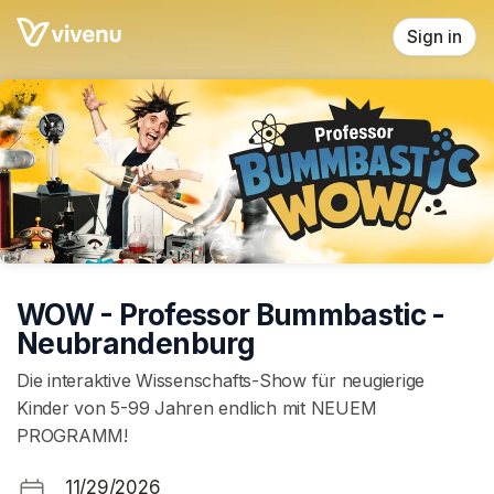
Skip header
Sign in
WOW - Professor Bummbastic -
Neubrandenburg
Die interaktive Wissenschafts-Show für neugierige
Kinder von 5-99 Jahren endlich mit NEUEM
PROGRAMM!
11/29/2026