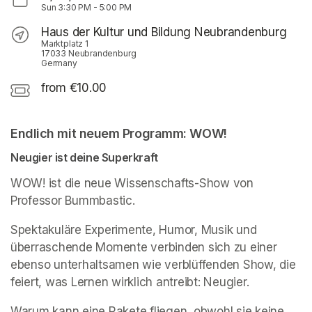
Sun
3:30 PM
-
5:00 PM
Haus der Kultur und Bildung Neubrandenburg
Marktplatz 1
17033 Neubrandenburg
Germany
from €10.00
Endlich mit neuem Programm: WOW!
Neugier ist deine Superkraft
WOW! ist die neue Wissenschafts-Show von 
Professor Bummbastic. 
Spektakuläre Experimente, Humor, Musik und 
überraschende Momente verbinden sich zu einer 
ebenso unterhaltsamen wie verblüffenden Show, die 
feiert, was Lernen wirklich antreibt: Neugier. 
Warum kann eine Rakete fliegen, obwohl sie keine 