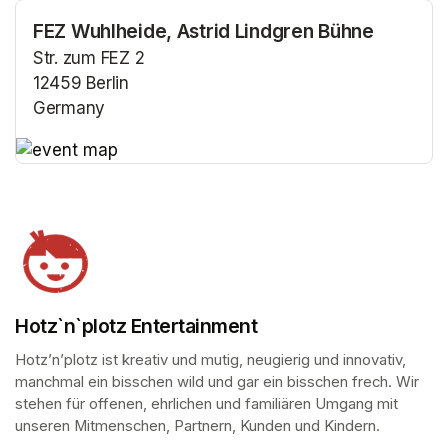
FEZ Wuhlheide, Astrid Lindgren Bühne
Str. zum FEZ 2
12459 Berlin
Germany
(opens in a new tab)
(opens in a new tab)
Hotz`n`plotz Entertainment
Hotz’n’plotz ist kreativ und mutig, neugierig und innovativ, 
manchmal ein bisschen wild und gar ein bisschen frech. Wir 
stehen für offenen, ehrlichen und familiären Umgang mit 
unseren Mitmenschen, Partnern, Kunden und Kindern.