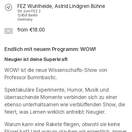
FEZ Wuhlheide, Astrid Lindgren Bühne
Str. zum FEZ 2
12459 Berlin
Germany
from €18.00
Endlich mit neuem Programm: WOW!
Neugier ist deine Superkraft
WOW! ist die neue Wissenschafts-Show von 
Professor Bummbastic. 
Spektakuläre Experimente, Humor, Musik und 
überraschende Momente verbinden sich zu einer 
ebenso unterhaltsamen wie verblüffenden Show, die 
feiert, was Lernen wirklich antreibt: Neugier. 
Warum kann eine Rakete fliegen, obwohl sie keine 
Flügel hat? Und warum glauben wir eigentlich, immer 