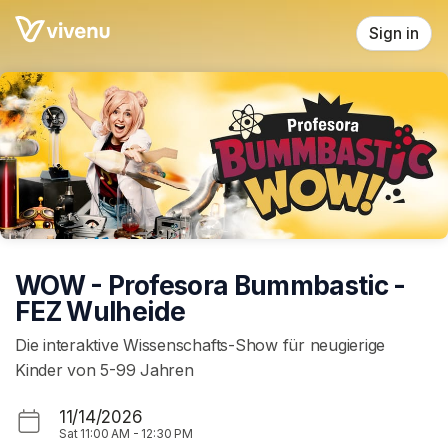
Skip header
Sign in
WOW - Profesora Bummbastic -
FEZ Wulheide
Die interaktive Wissenschafts-Show für neugierige
Kinder von 5-99 Jahren
11/14/2026
Sat
11:00 AM
-
12:30 PM