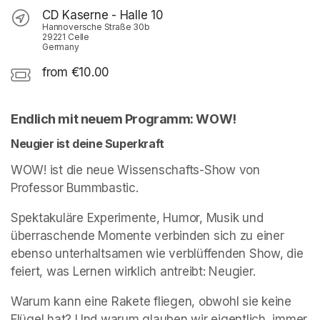
CD Kaserne - Halle 10
Hannoversche Straße 30b
29221 Celle
Germany
from €10.00
Endlich mit neuem Programm: WOW!
Neugier ist deine Superkraft
WOW! ist die neue Wissenschafts-Show von 
Professor Bummbastic. 
Spektakuläre Experimente, Humor, Musik und 
überraschende Momente verbinden sich zu einer 
ebenso unterhaltsamen wie verblüffenden Show, die 
feiert, was Lernen wirklich antreibt: Neugier. 
Warum kann eine Rakete fliegen, obwohl sie keine 
Flügel hat? Und warum glauben wir eigentlich, immer 