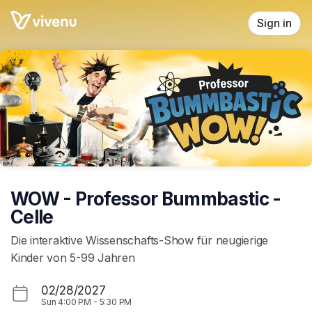
Skip header
Sign in
WOW - Professor Bummbastic -
Celle
Die interaktive Wissenschafts-Show für neugierige
Kinder von 5-99 Jahren
02/28/2027
Sun
4:00 PM
-
5:30 PM