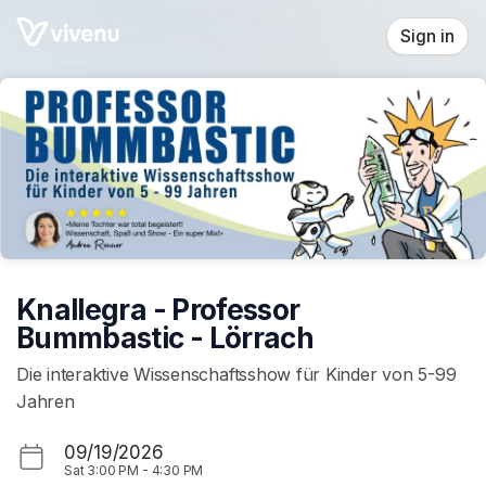
Skip header
Sign in
Knallegra - Professor
Bummbastic - Lörrach
Die interaktive Wissenschaftsshow für Kinder von 5-99
Jahren
09/19/2026
Sat
3:00 PM
-
4:30 PM