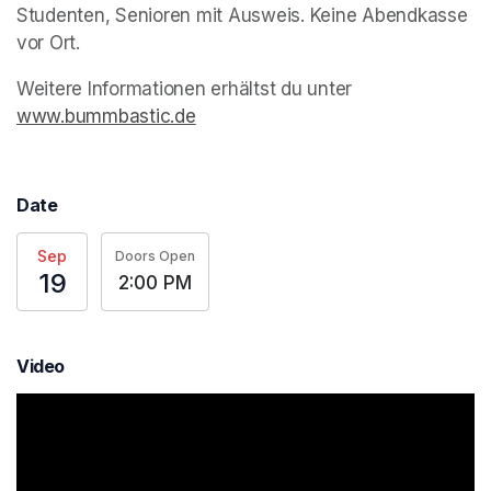
Studenten, Senioren mit Ausweis. Keine Abendkasse 
vor Ort. 
Weitere Informationen erhältst du unter 
www.bummbastic.de
(opens in a new tab)
Date
Sep
Doors Open
19
2:00 PM
Video