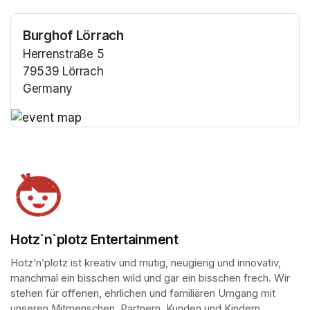
Burghof Lörrach
Herrenstraße 5
79539 Lörrach
Germany
(opens in a new tab)
(opens in a new tab)
Hotz`n`plotz Entertainment
Hotz’n’plotz ist kreativ und mutig, neugierig und innovativ, 
manchmal ein bisschen wild und gar ein bisschen frech. Wir 
stehen für offenen, ehrlichen und familiären Umgang mit 
unseren Mitmenschen, Partnern, Kunden und Kindern.