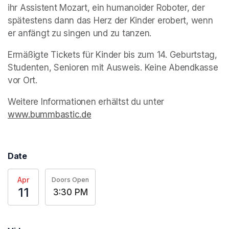
ihr Assistent Mozart, ein humanoider Roboter, der 
spätestens dann das Herz der Kinder erobert, wenn 
er anfängt zu singen und zu tanzen. 
Ermäßigte Tickets für Kinder bis zum 14. Geburtstag, 
Studenten, Senioren mit Ausweis. Keine Abendkasse 
vor Ort. 
Weitere Informationen erhältst du unter 
www.bummbastic.de
(opens in a new tab)
Date
Apr
Doors Open
11
3:30 PM