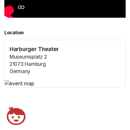
Location
Harburger Theater
Museumsplatz 2
21073 Hamburg
Germany
(opens in a new tab)
(opens in a new tab)