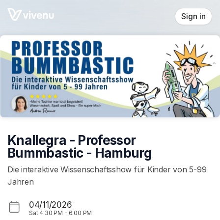
Skip header
Sign in
Knallegra - Professor
Bummbastic - Hamburg
Die interaktive Wissenschaftsshow für Kinder von 5-99
Jahren
04/11/2026
Sat
4:30 PM
-
6:00 PM